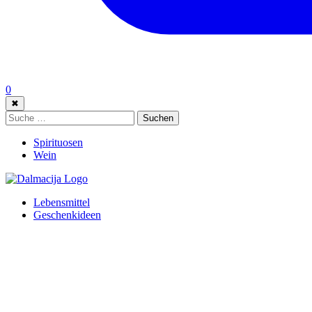
0
✖
Suche:
Suchen
Spirituosen
Wein
Lebensmittel
Geschenkideen