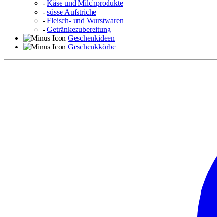
-
Käse und Milchprodukte
-
süsse Aufstriche
-
Fleisch- und Wurstwaren
-
Getränkezubereitung
Geschenkideen
Geschenkkörbe