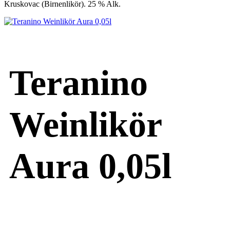
Kruskovac (Birnenlikör). 25 % Alk.
Teranino
Weinlikör
Aura 0,05l