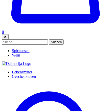
0
✖
Suche:
Suchen
Spirituosen
Wein
Lebensmittel
Geschenkideen