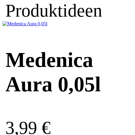
Produktideen
Medenica
Aura 0,05l
3,99
€