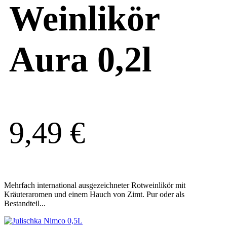
Weinlikör
Aura 0,2l
9,49
€
Mehrfach international ausgezeichneter Rotweinlikör mit
Kräuteraromen und einem Hauch von Zimt. Pur oder als
Bestandteil...