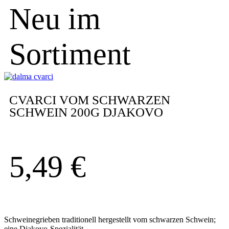
Neu im
Sortiment
CVARCI VOM SCHWARZEN
SCHWEIN 200G DJAKOVO
5,49
€
Schweinegrieben traditionell hergestellt vom schwarzen Schwein;
eine Djakovo-Spezialität