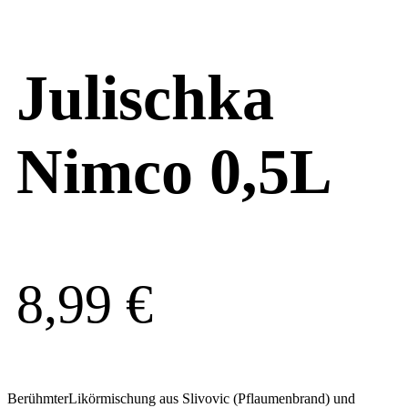
Julischka
Nimco 0,5L
8,99
€
BerühmterLikörmischung aus Slivovic (Pflaumenbrand) und