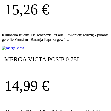
15,26
€
Kulinseka ist eine Fleischspezialität aus Slawonien; würzig - pikante
gereifte Wurst mit Baranja-Paprika gewürzt und...
MERGA VICTA POSIP 0,75L
14,99
€