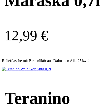
Maraska 0,7l
12,99
€
Reliefflasche mit Birnenlikör aus Dalmatien Alk. 25%vol
Teranino