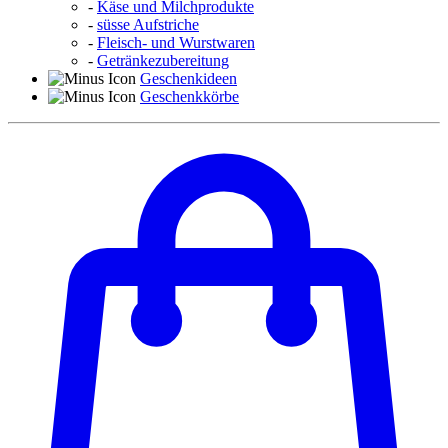
-
Käse und Milchprodukte
-
süsse Aufstriche
-
Fleisch- und Wurstwaren
-
Getränkezubereitung
Geschenkideen
Geschenkkörbe