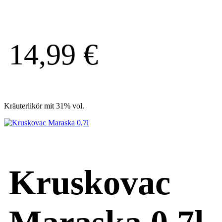
14,99
€
Kräuterlikör mit 31% vol.
Kruskovac