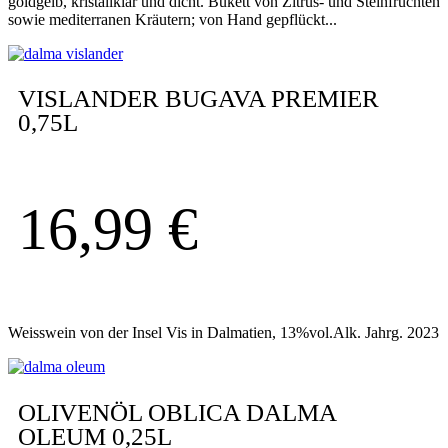
goldgelb, kristallklar und dicht. Bukett von Zitrus- und Steinfrüchten
sowie mediterranen Kräutern; von Hand gepflückt...
VISLANDER BUGAVA PREMIER
0,75L
16,99
€
Weisswein von der Insel Vis in Dalmatien, 13%vol.Alk. Jahrg. 2023
OLIVENÖL OBLICA DALMA
OLEUM 0,25L