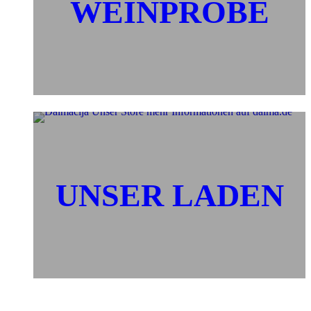
WEINPROBE
UNSER LADEN