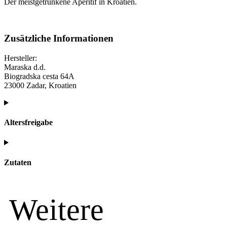
Der meistgetrunkene Aperitif in Kroatien.
Zusätzliche Informationen
Hersteller:
Maraska d.d.
Biogradska cesta 64A
23000 Zadar, Kroatien
Altersfreigabe
Zutaten
Weitere