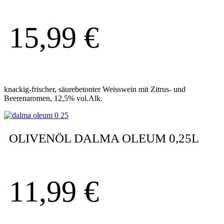
15,99
€
knackig-frischer, säurebetonter Weisswein mit Zitrus- und
Beerenaromen, 12,5% vol.Alk.
OLIVENÖL DALMA OLEUM 0,25L
11,99
€