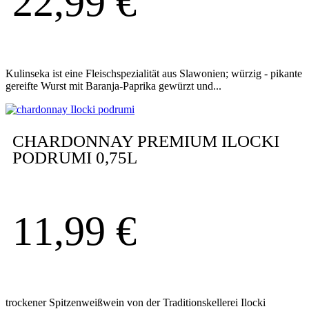
22,99
€
Kulinseka ist eine Fleischspezialität aus Slawonien; würzig - pikante
gereifte Wurst mit Baranja-Paprika gewürzt und...
CHARDONNAY PREMIUM ILOCKI
PODRUMI 0,75L
11,99
€
trockener Spitzenweißwein von der Traditionskellerei Ilocki