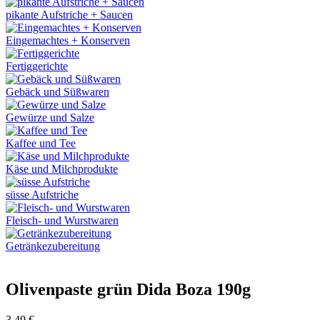
pikante Aufstriche + Saucen
Eingemachtes + Konserven
Fertiggerichte
Gebäck und Süßwaren
Gewürze und Salze
Kaffee und Tee
Käse und Milchprodukte
süsse Aufstriche
Fleisch- und Wurstwaren
Getränkezubereitung
Olivenpaste grün Dida Boza 190g
3,49
€