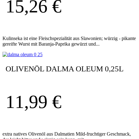
15,26
€
Kulinseka ist eine Fleischspezialität aus Slawonien; würzig - pikante
gereifte Wurst mit Baranja-Paprika gewürzt und...
OLIVENÖL DALMA OLEUM 0,25L
11,99
€
extra natives Olivenöl aus Dalmatien Mild-fruchtiger Geschmack,