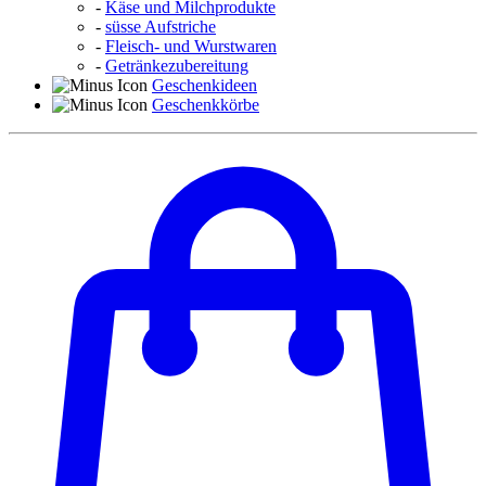
-
Käse und Milchprodukte
-
süsse Aufstriche
-
Fleisch- und Wurstwaren
-
Getränkezubereitung
Geschenkideen
Geschenkkörbe