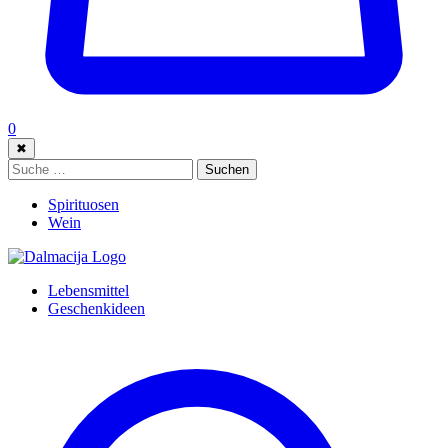
0
✖
Suche:
Suchen
Spirituosen
Wein
Lebensmittel
Geschenkideen