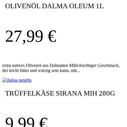
OLIVENÖL DALMA OLEUM 1L
27,99
€
extra natives Olivenöl aus Dalmatien Mild-fruchtiger Geschmack,
der leicht bitter und würzig sein kann, mit...
TRÜFFELKÄSE SIRANA MIH 280G
9,99
€