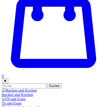
0
✖
Suche:
Suchen
Backen und Kochen
Öl und Essig