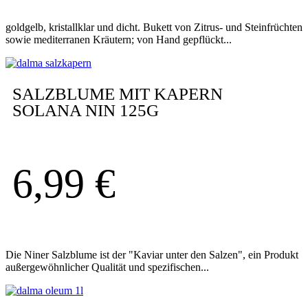
goldgelb, kristallklar und dicht. Bukett von Zitrus- und Steinfrüchten
sowie mediterranen Kräutern; von Hand gepflückt...
SALZBLUME MIT KAPERN
SOLANA NIN 125G
6,99
€
Die Niner Salzblume ist der "Kaviar unter den Salzen", ein Produkt
außergewöhnlicher Qualität und spezifischen...