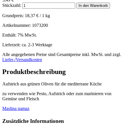
Stückzahl:
In den Warenkorb
Grundpreis:
18,37
€
/ 1 kg
Artikelnummer: 1073200
Enthält: 7% MwSt.
Lieferzeit: ca. 2-3 Werktage
Alle angegebenen Preise sind Gesamtpreise inkl. MwSt. und zzgl.
Liefer-/Versandkosten
Produktbeschreibung
Aufstrich aus grünen Oliven für die mediterrane Küche
zu verwenden wie Pesto, Aufstrich oder zum marinieren von
Gemüse und Fleisch
Maslina namaz
Zusätzliche Informationen