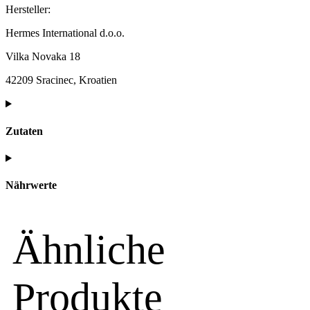
Hersteller:
Hermes International d.o.o.
Vilka Novaka 18
42209 Sracinec, Kroatien
Zutaten
Nährwerte
Ähnliche
Produkte