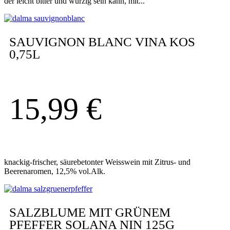
der leicht bitter und würzig sein kann, mit...
SAUVIGNON BLANC VINA KOS
0,75L
15,99
€
knackig-frischer, säurebetonter Weisswein mit Zitrus- und
Beerenaromen, 12,5% vol.Alk.
SALZBLUME MIT GRÜNEM
PFEFFER SOLANA NIN 125G