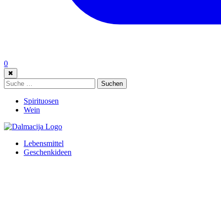
0
✖
Suche:
Suchen
Spirituosen
Wein
Lebensmittel
Geschenkideen