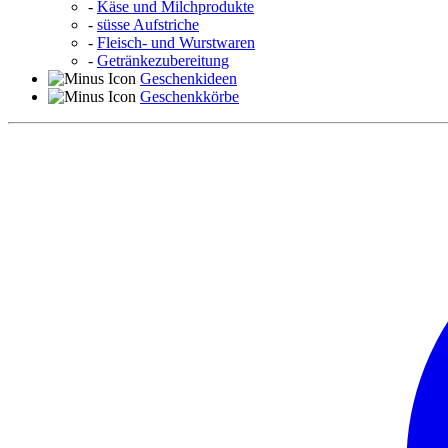
-
Käse und Milchprodukte
-
süsse Aufstriche
-
Fleisch- und Wurstwaren
-
Getränkezubereitung
Geschenkideen
Geschenkkörbe