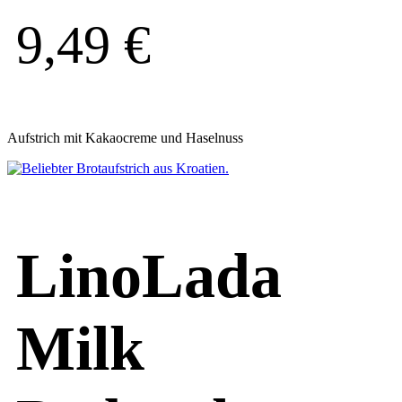
9,49
€
Aufstrich mit Kakaocreme und Haselnuss
LinoLada
Milk