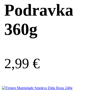
Podravka
360g
2,99
€