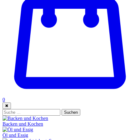
0
✖
Suche:
Suchen
Backen und Kochen
Öl und Essig