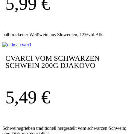
5,99
€
halbtrockener Weißwein aus Slowenien, 12%vol.Alk.
CVARCI VOM SCHWARZEN
SCHWEIN 200G DJAKOVO
5,49
€
Schweinegrieben traditionell hergestellt vom schwarzen Schwein;
eine Djakovo-Spezialität