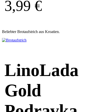
3,99
€
Beliebter Brotaufstrich aus Kroatien.
LinoLada
Gold
Podravka