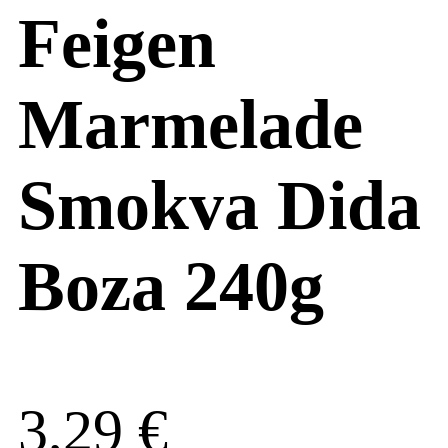
Feigen
Marmelade
Smokva Dida
Boza 240g
3,29
€