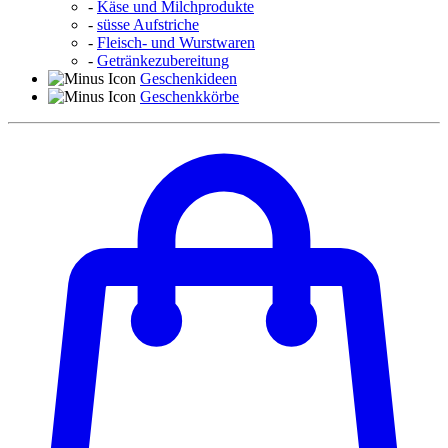
-
Käse und Milchprodukte
-
süsse Aufstriche
-
Fleisch- und Wurstwaren
-
Getränkezubereitung
Geschenkideen
Geschenkkörbe