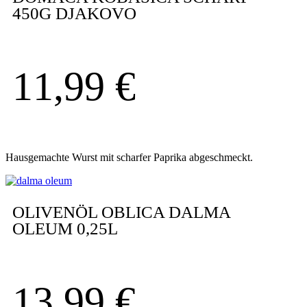
450G DJAKOVO
11,99
€
Hausgemachte Wurst mit scharfer Paprika abgeschmeckt.
OLIVENÖL OBLICA DALMA
OLEUM 0,25L
13,99
€