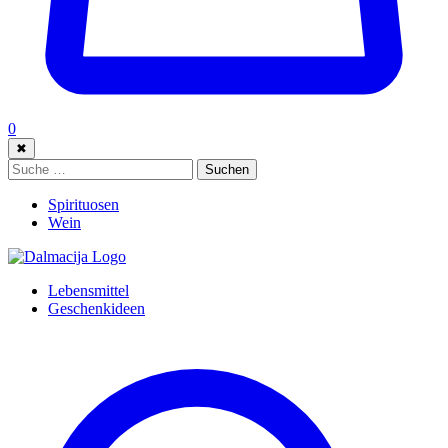
0
✖
Suche:
Suchen
Spirituosen
Wein
Lebensmittel
Geschenkideen