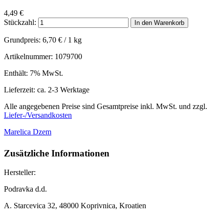
4,49
€
Stückzahl:
In den Warenkorb
Grundpreis:
6,70
€
/ 1 kg
Artikelnummer: 1079700
Enthält: 7% MwSt.
Lieferzeit: ca. 2-3 Werktage
Alle angegebenen Preise sind Gesamtpreise inkl. MwSt. und zzgl.
Liefer-/Versandkosten
Marelica Dzem
Zusätzliche Informationen
Hersteller:
Podravka d.d.
A. Starcevica 32, 48000 Koprivnica, Kroatien