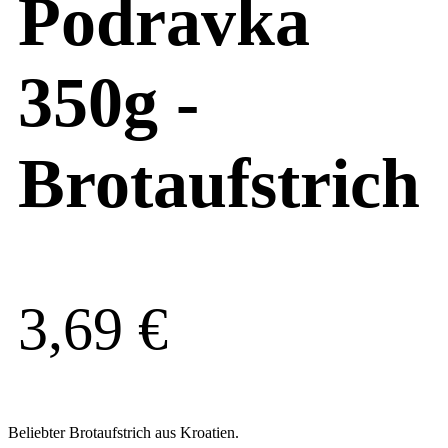
Podravka
350g -
Brotaufstrich
3,69
€
Beliebter Brotaufstrich aus Kroatien.