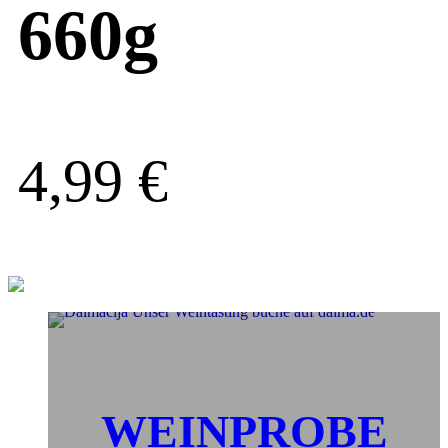
660g
4,99
€
WEINPROBE