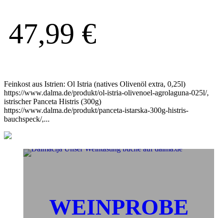
47,99
€
Feinkost aus Istrien: Ol Istria (natives Olivenöl extra, 0,25l)
https://www.dalma.de/produkt/ol-istria-olivenoel-agrolaguna-025l/,
istrischer Panceta Histris (300g)
https://www.dalma.de/produkt/panceta-istarska-300g-histris-
bauchspeck/,...
WEINPROBE