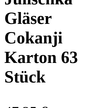
Gläser
Cokanji
Karton 63
Stück