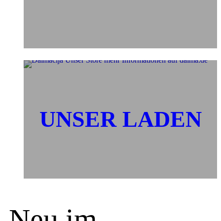
UNSER LADEN
Neu im