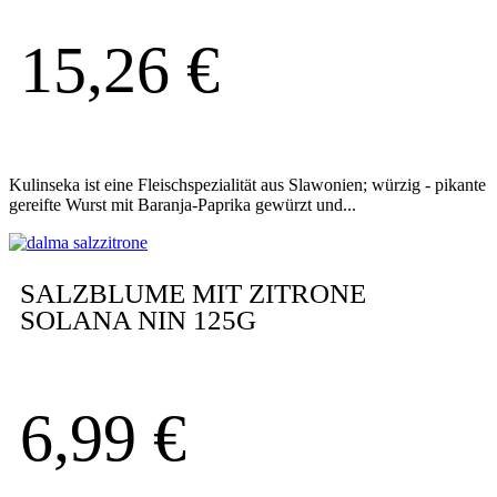
15,26
€
Kulinseka ist eine Fleischspezialität aus Slawonien; würzig - pikante
gereifte Wurst mit Baranja-Paprika gewürzt und...
SALZBLUME MIT ZITRONE
SOLANA NIN 125G
6,99
€