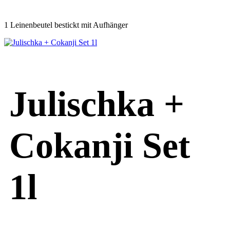
1 Leinenbeutel bestickt mit Aufhänger
Julischka +
Cokanji Set
1l