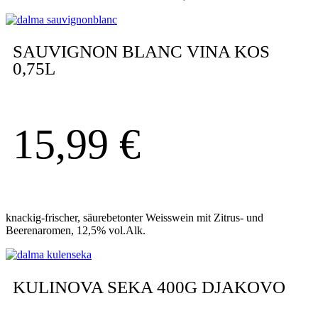
SAUVIGNON BLANC VINA KOS
0,75L
15,99
€
knackig-frischer, säurebetonter Weisswein mit Zitrus- und
Beerenaromen, 12,5% vol.Alk.
KULINOVA SEKA 400G DJAKOVO