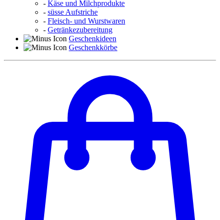
-
Käse und Milchprodukte
-
süsse Aufstriche
-
Fleisch- und Wurstwaren
-
Getränkezubereitung
Geschenkideen
Geschenkkörbe