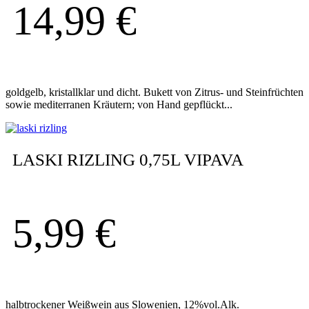
14,99
€
goldgelb, kristallklar und dicht. Bukett von Zitrus- und Steinfrüchten
sowie mediterranen Kräutern; von Hand gepflückt...
LASKI RIZLING 0,75L VIPAVA
5,99
€
halbtrockener Weißwein aus Slowenien, 12%vol.Alk.