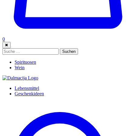
0
✖
Suche:
Suchen
Spirituosen
Wein
Lebensmittel
Geschenkideen