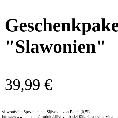
Geschenkpake
"Slawonien"
39,99
€
slawonische Spezialitäten: Sljivovic von Badel (0,5l)
https://www.dalma.de/produkt/sljivovic-badel-05l/, Grasevina Vina