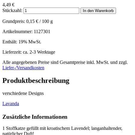
4,49
€
Stückzahl:
In den Warenkorb
Grundpreis:
0,15
€
/ 100 g
Artikelnummer: 1127301
Enthält: 19% MwSt.
Lieferzeit: ca. 2-3 Werktage
Alle angegebenen Preise sind Gesamtpreise inkl. MwSt. und zzgl.
Liefer-/Versandkosten
Produktbeschreibung
verschiedene Designs
Lavanda
Zusätzliche Informationen
1 Stoffkatze gefüllt mit kroatischem Lavendel; langanhaltender,
natürlicher Duft!