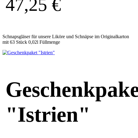
47,25
€
Schnapsgläser für unsere Liköre und Schnäpse im Originalkarton
mit 63 Stück 0,02l Füllmenge
Geschenkpake
"Istrien"