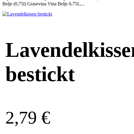
Belje (0,75l) Grasevina Vina Belje 0,75L,...
Lavendelkisse
bestickt
2,79
€