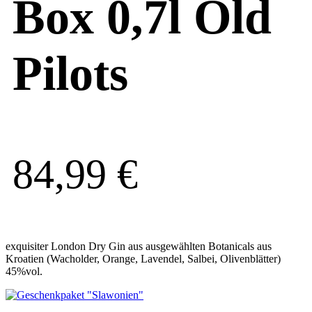
Box 0,7l Old
Pilots
84,99
€
exquisiter London Dry Gin aus ausgewählten Botanicals aus
Kroatien (Wacholder, Orange, Lavendel, Salbei, Olivenblätter)
45%vol.