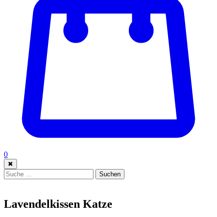
0
✖
Suche:
Suchen
Lavendelkissen Katze