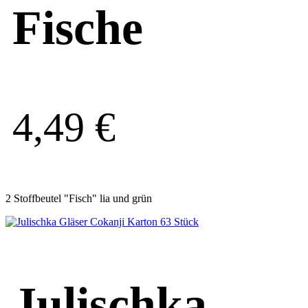
Fische
4,49
€
2 Stoffbeutel "Fisch" lia und grün
Julischka