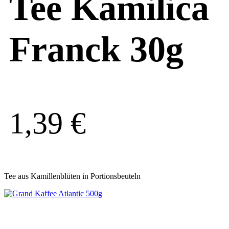
Tee Kamilica
Franck 30g
1,39
€
Tee aus Kamillenblüten in Portionsbeuteln