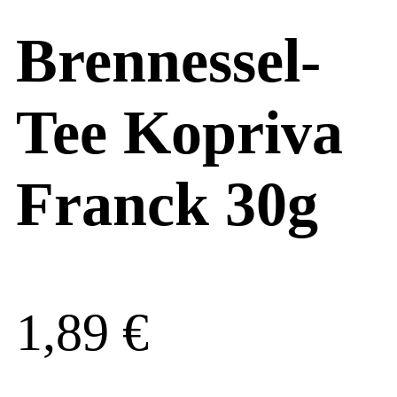
Brennessel-
Tee Kopriva
Franck 30g
1,89
€