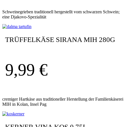
Schweinegrieben traditionell hergestellt vom schwarzen Schwein;
eine Djakovo-Spezialität
TRÜFFELKÄSE SIRANA MIH 280G
9,99
€
cremiger Hartkäse aus traditioneller Herstellung der Familienkäserei
MIH in Kolan, Insel Pag
KERNER VINA KOS 0,75L