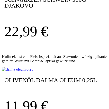
DJAKOVO
22,99
€
Kulinseka ist eine Fleischspezialität aus Slawonien; würzig - pikante
gereifte Wurst mit Baranja-Paprika gewürzt und...
OLIVENÖL DALMA OLEUM 0,25L
11,99
€