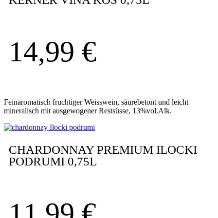
14,99
€
Feinaromatisch fruchtiger Weisswein, säurebetont und leicht
mineralisch mit ausgewogener Restsüsse, 13%vol.Alk.
CHARDONNAY PREMIUM ILOCKI
PODRUMI 0,75L
11,99
€