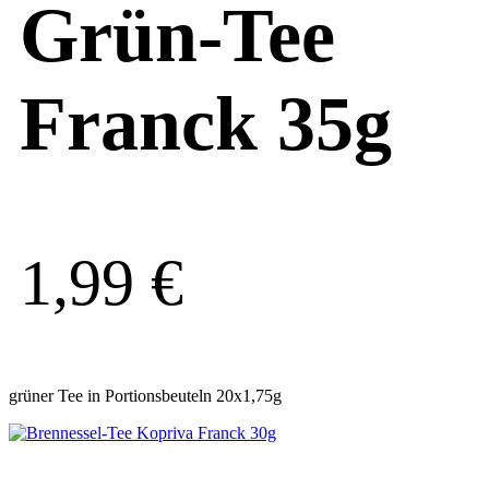
Grün-Tee
Franck 35g
1,99
€
grüner Tee in Portionsbeuteln 20x1,75g