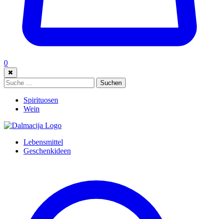
0
✖
Suche:
Suchen
Spirituosen
Wein
Lebensmittel
Geschenkideen