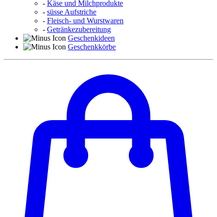
-
Käse und Milchprodukte
-
süsse Aufstriche
-
Fleisch- und Wurstwaren
-
Getränkezubereitung
Geschenkideen
Geschenkkörbe