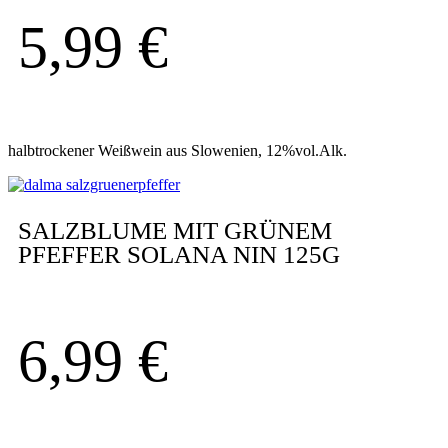
5,99
€
halbtrockener Weißwein aus Slowenien, 12%vol.Alk.
SALZBLUME MIT GRÜNEM
PFEFFER SOLANA NIN 125G
6,99
€