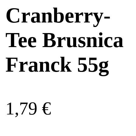
Cranberry-
Tee Brusnica
Franck 55g
1,79
€