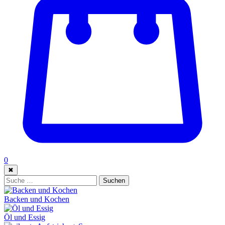
0
✖
Suche:
Suchen
Backen und Kochen
Öl und Essig