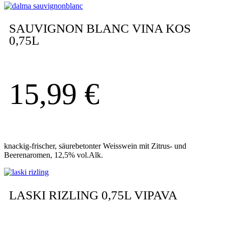
SAUVIGNON BLANC VINA KOS
0,75L
15,99
€
knackig-frischer, säurebetonter Weisswein mit Zitrus- und
Beerenaromen, 12,5% vol.Alk.
LASKI RIZLING 0,75L VIPAVA