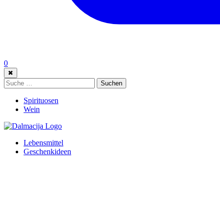
0
✖
Suche:
Suchen
Spirituosen
Wein
Lebensmittel
Geschenkideen