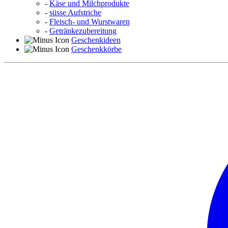
-
Käse und Milchprodukte
-
süsse Aufstriche
-
Fleisch- und Wurstwaren
-
Getränkezubereitung
Geschenkideen
Geschenkkörbe