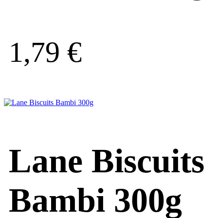
1,79
€
Lane Biscuits
Bambi 300g