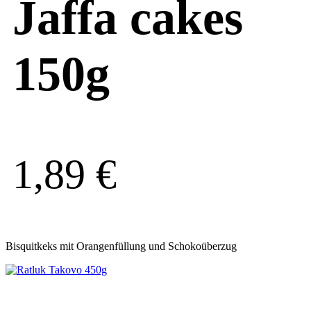
Jaffa cakes
150g
1,89
€
Bisquitkeks mit Orangenfüllung und Schokoüberzug