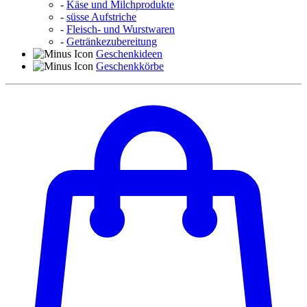
-
Käse und Milchprodukte
-
süsse Aufstriche
-
Fleisch- und Wurstwaren
-
Getränkezubereitung
Geschenkideen
Geschenkkörbe