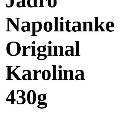
Napolitanke
Original
Karolina
430g