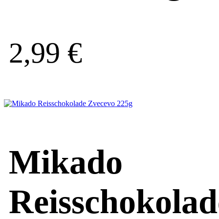
2,99
€
Mikado
Reisschokolad