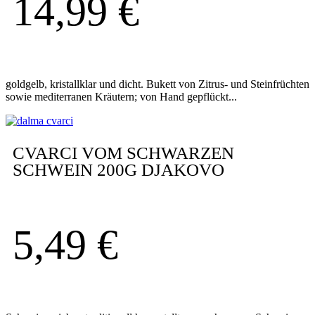
14,99
€
goldgelb, kristallklar und dicht. Bukett von Zitrus- und Steinfrüchten
sowie mediterranen Kräutern; von Hand gepflückt...
CVARCI VOM SCHWARZEN
SCHWEIN 200G DJAKOVO
5,49
€