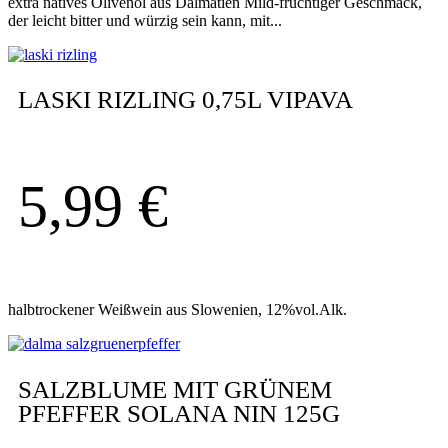
extra natives Olivenöl aus Dalmatien Mild-fruchtiger Geschmack,
der leicht bitter und würzig sein kann, mit...
LASKI RIZLING 0,75L VIPAVA
5,99
€
halbtrockener Weißwein aus Slowenien, 12%vol.Alk.
SALZBLUME MIT GRÜNEM
PFEFFER SOLANA NIN 125G