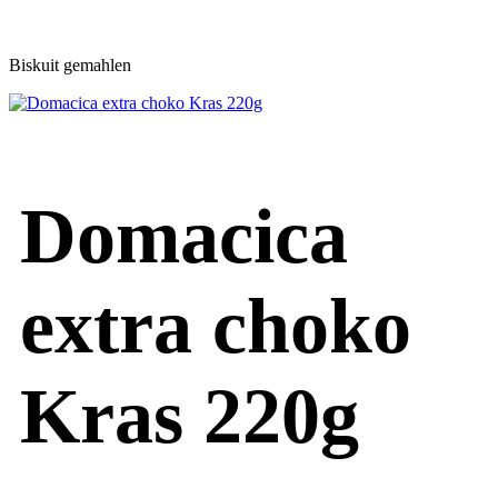
Biskuit gemahlen
Domacica
extra choko
Kras 220g