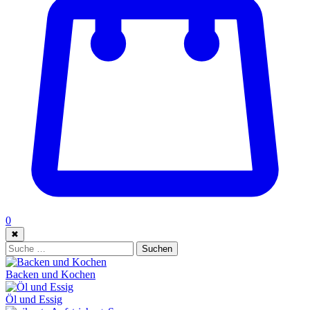
0
✖
Suche:
Suchen
Backen und Kochen
Öl und Essig