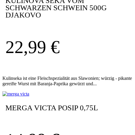
KULINOVA SEKA VOM
SCHWARZEN SCHWEIN 500G
DJAKOVO
22,99
€
Kulinseka ist eine Fleischspezialität aus Slawonien; würzig - pikante
gereifte Wurst mit Baranja-Paprika gewürzt und...
MERGA VICTA POSIP 0,75L