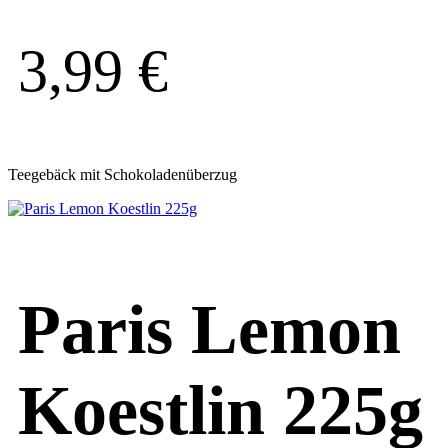
3,99
€
Teegebäck mit Schokoladenüberzug
Paris Lemon
Koestlin 225g