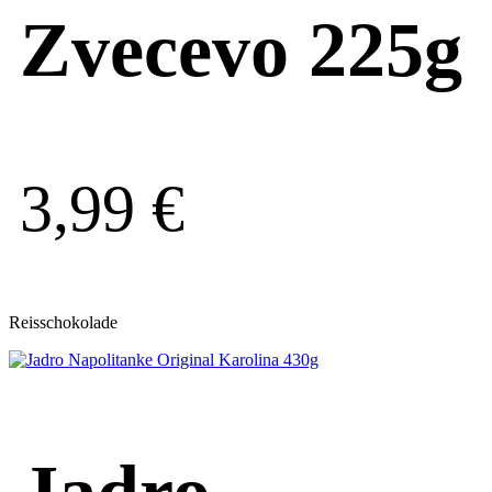
Zvecevo 225g
3,99
€
Reisschokolade
Jadro