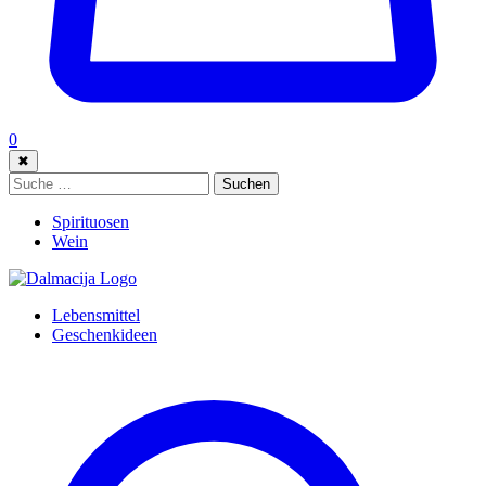
0
✖
Suche:
Suchen
Spirituosen
Wein
Lebensmittel
Geschenkideen