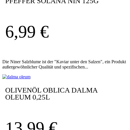
PFEFFER SOLANA NIN 125G
6,99
€
Die Niner Salzblume ist der "Kaviar unter den Salzen", ein Produkt
außergewöhnlicher Qualität und spezifischen...
OLIVENÖL OBLICA DALMA
OLEUM 0,25L
13,99
€