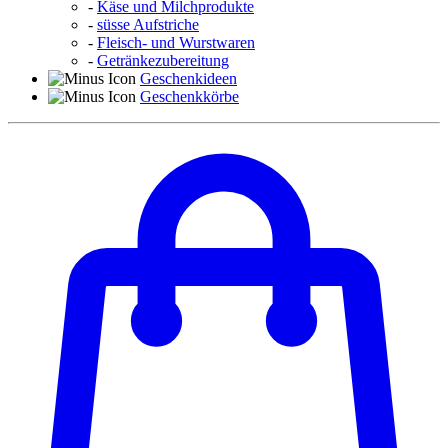
-
Käse und Milchprodukte
-
süsse Aufstriche
-
Fleisch- und Wurstwaren
-
Getränkezubereitung
Geschenkideen
Geschenkkörbe