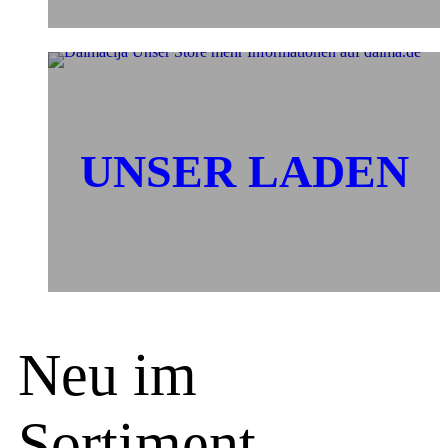
UNSER LADEN
Neu im
Sortiment