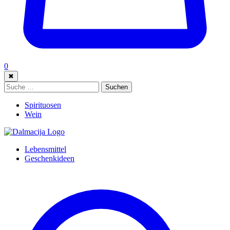
0
✖
Suche:
Suchen
Spirituosen
Wein
Lebensmittel
Geschenkideen