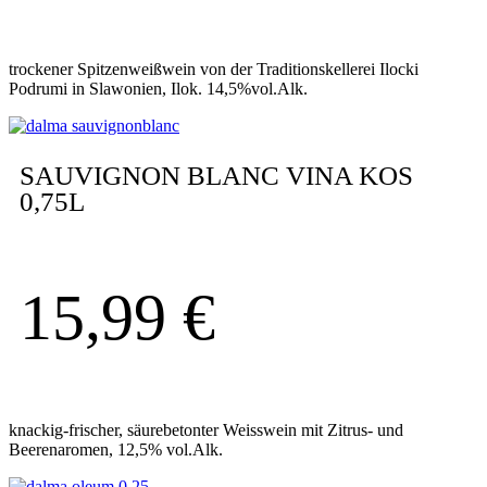
trockener Spitzenweißwein von der Traditionskellerei Ilocki
Podrumi in Slawonien, Ilok. 14,5%vol.Alk.
SAUVIGNON BLANC VINA KOS
0,75L
15,99
€
knackig-frischer, säurebetonter Weisswein mit Zitrus- und
Beerenaromen, 12,5% vol.Alk.