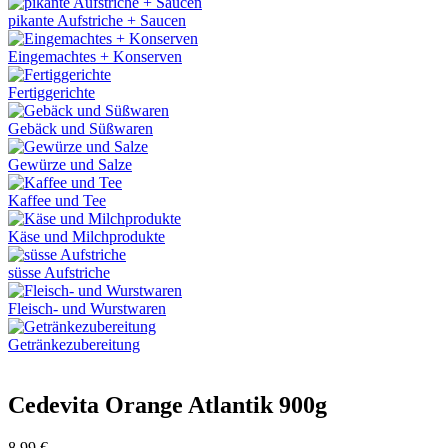
pikante Aufstriche + Saucen
Eingemachtes + Konserven
Fertiggerichte
Gebäck und Süßwaren
Gewürze und Salze
Kaffee und Tee
Käse und Milchprodukte
süsse Aufstriche
Fleisch- und Wurstwaren
Getränkezubereitung
Cedevita Orange Atlantik 900g
8,99
€