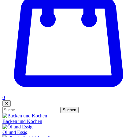
0
✖
Suche:
Suchen
Backen und Kochen
Öl und Essig