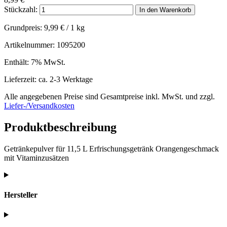
Stückzahl:
In den Warenkorb
Grundpreis:
9,99
€
/ 1 kg
Artikelnummer: 1095200
Enthält: 7% MwSt.
Lieferzeit: ca. 2-3 Werktage
Alle angegebenen Preise sind Gesamtpreise inkl. MwSt. und zzgl.
Liefer-/Versandkosten
Produktbeschreibung
Getränkepulver für 11,5 L Erfrischungsgetränk Orangengeschmack
mit Vitaminzusätzen
Hersteller