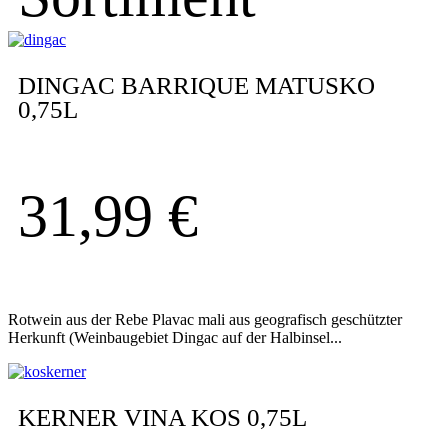
DINGAC BARRIQUE MATUSKO
0,75L
31,99
€
Rotwein aus der Rebe Plavac mali aus geografisch geschützter
Herkunft (Weinbaugebiet Dingac auf der Halbinsel...
KERNER VINA KOS 0,75L