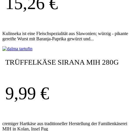
15,26
€
Kulinseka ist eine Fleischspezialität aus Slawonien; würzig - pikante
gereifte Wurst mit Baranja-Paprika gewürzt und...
TRÜFFELKÄSE SIRANA MIH 280G
9,99
€
cremiger Hartkäse aus traditioneller Herstellung der Familienkäserei
MIH in Kolan, Insel Pag