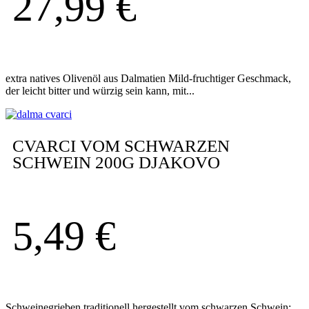
27,99
€
extra natives Olivenöl aus Dalmatien Mild-fruchtiger Geschmack,
der leicht bitter und würzig sein kann, mit...
CVARCI VOM SCHWARZEN
SCHWEIN 200G DJAKOVO
5,49
€
Schweinegrieben traditionell hergestellt vom schwarzen Schwein;