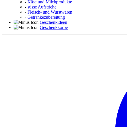
-
Käse und Milchprodukte
-
süsse Aufstriche
-
Fleisch- und Wurstwaren
-
Getränkezubereitung
Geschenkideen
Geschenkkörbe