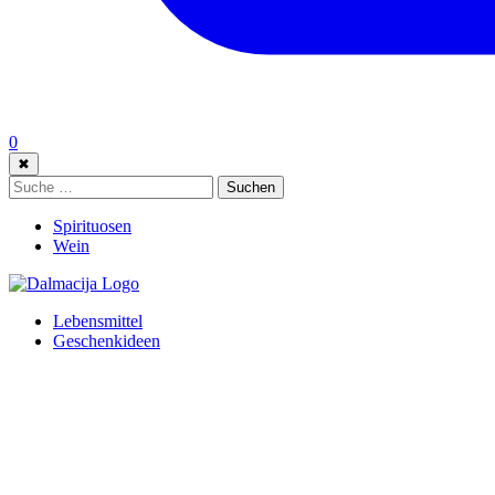
0
✖
Suche:
Suchen
Spirituosen
Wein
Lebensmittel
Geschenkideen