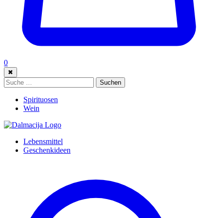
0
✖
Suche:
Suchen
Spirituosen
Wein
Lebensmittel
Geschenkideen