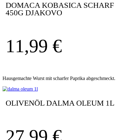
DOMACA KOBASICA SCHARF
450G DJAKOVO
11,99
€
Hausgemachte Wurst mit scharfer Paprika abgeschmeckt.
OLIVENÖL DALMA OLEUM 1L
27,99
€