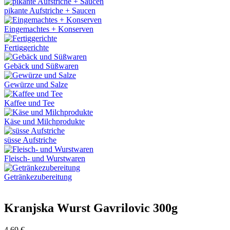
pikante Aufstriche + Saucen
Eingemachtes + Konserven
Fertiggerichte
Gebäck und Süßwaren
Gewürze und Salze
Kaffee und Tee
Käse und Milchprodukte
süsse Aufstriche
Fleisch- und Wurstwaren
Getränkezubereitung
Kranjska Wurst Gavrilovic 300g
4,69
€