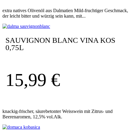
extra natives Olivenöl aus Dalmatien Mild-fruchtiger Geschmack,
der leicht bitter und würzig sein kann, mit...
SAUVIGNON BLANC VINA KOS
0,75L
15,99
€
knackig-frischer, säurebetonter Weisswein mit Zitrus- und
Beerenaromen, 12,5% vol.Alk.