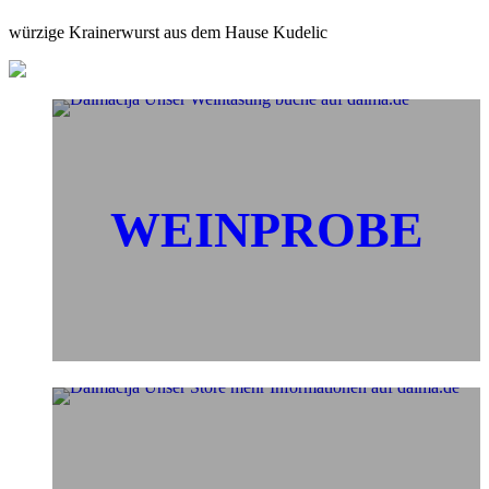
würzige Krainerwurst aus dem Hause Kudelic
WEINPROBE