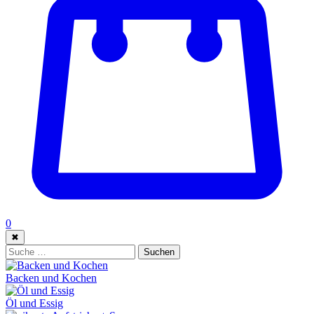
0
✖
Suche:
Suchen
Backen und Kochen
Öl und Essig