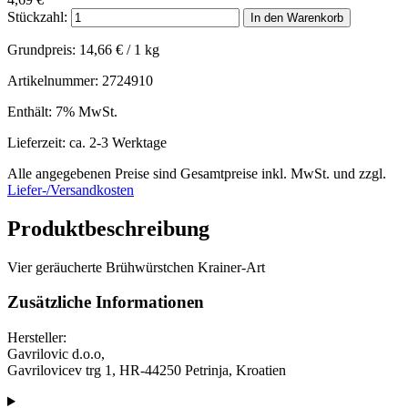
Stückzahl:
In den Warenkorb
Grundpreis:
14,66
€
/ 1 kg
Artikelnummer: 2724910
Enthält: 7% MwSt.
Lieferzeit: ca. 2-3 Werktage
Alle angegebenen Preise sind Gesamtpreise inkl. MwSt. und zzgl.
Liefer-/Versandkosten
Produktbeschreibung
Vier geräucherte Brühwürstchen Krainer-Art
Zusätzliche Informationen
Hersteller:
Gavrilovic d.o.o,
Gavrilovicev trg 1, HR-44250 Petrinja, Kroatien