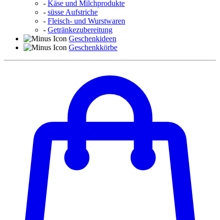
-
Käse und Milchprodukte
-
süsse Aufstriche
-
Fleisch- und Wurstwaren
-
Getränkezubereitung
Geschenkideen
Geschenkkörbe