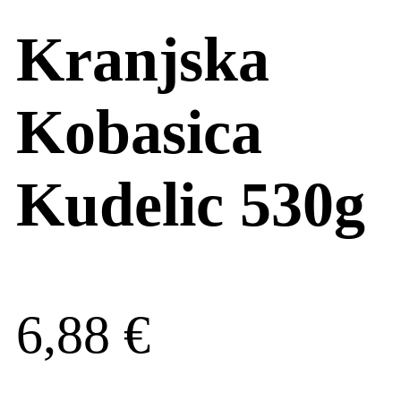
Kranjska
Kobasica
Kudelic 530g
6,88
€