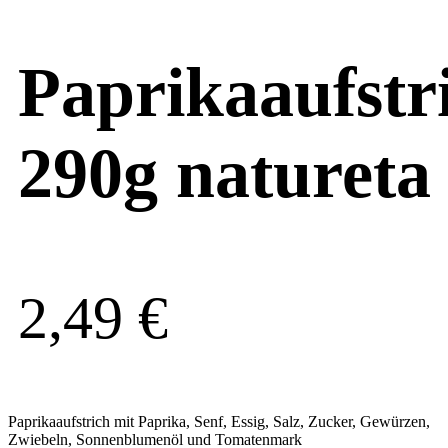
Paprikaaufstr
290g natureta
2,49
€
Paprikaaufstrich mit Paprika, Senf, Essig, Salz, Zucker, Gewürzen,
Zwiebeln, Sonnenblumenöl und Tomatenmark