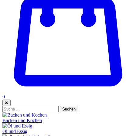
0
✖
Suche:
Suchen
Backen und Kochen
Öl und Essig