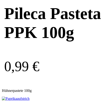
Pileca Pasteta
PPK 100g
0,99
€
Hühnerpastete 100g