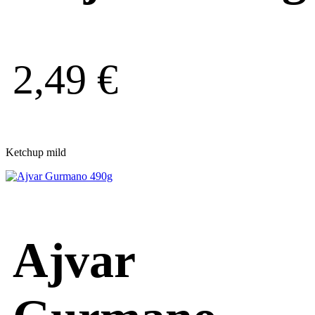
2,49
€
Ketchup mild
Ajvar