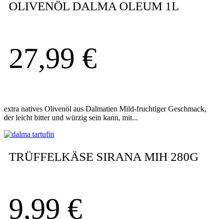
OLIVENÖL DALMA OLEUM 1L
27,99
€
extra natives Olivenöl aus Dalmatien Mild-fruchtiger Geschmack,
der leicht bitter und würzig sein kann, mit...
TRÜFFELKÄSE SIRANA MIH 280G
9,99
€