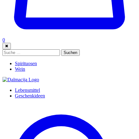
0
✖
Suche:
Suchen
Spirituosen
Wein
Lebensmittel
Geschenkideen