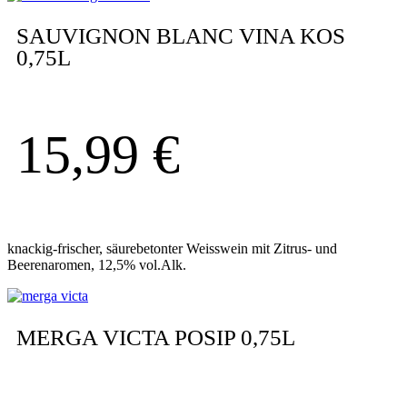
SAUVIGNON BLANC VINA KOS
0,75L
15,99
€
knackig-frischer, säurebetonter Weisswein mit Zitrus- und
Beerenaromen, 12,5% vol.Alk.
MERGA VICTA POSIP 0,75L