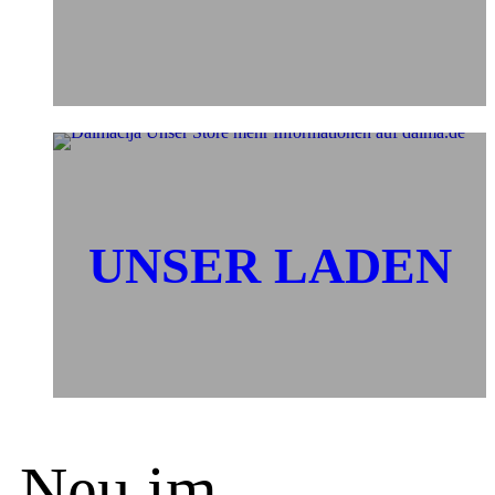
UNSER LADEN
Neu im