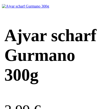
Ajvar scharf
Gurmano
300g