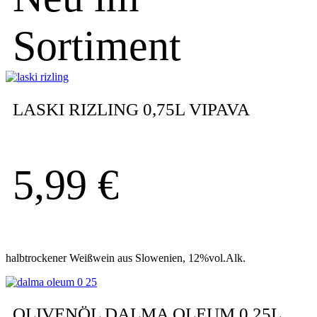
Sortiment
LASKI RIZLING 0,75L VIPAVA
5,99
€
halbtrockener Weißwein aus Slowenien, 12%vol.Alk.
OLIVENÖL DALMA OLEUM 0,25L