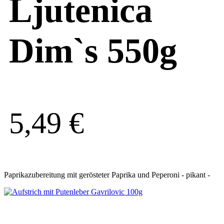
Ljutenica
Dim`s 550g
5,49
€
Paprikazubereitung mit gerösteter Paprika und Peperoni - pikant -