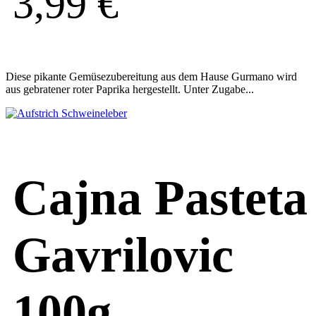
3,99
€
Diese pikante Gemüsezubereitung aus dem Hause Gurmano wird
aus gebratener roter Paprika hergestellt. Unter Zugabe...
Cajna Pasteta
Gavrilovic
100g