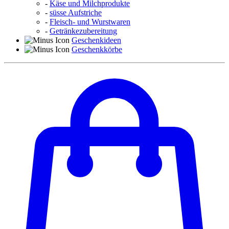
-
Käse und Milchprodukte
-
süsse Aufstriche
-
Fleisch- und Wurstwaren
-
Getränkezubereitung
Geschenkideen
Geschenkkörbe