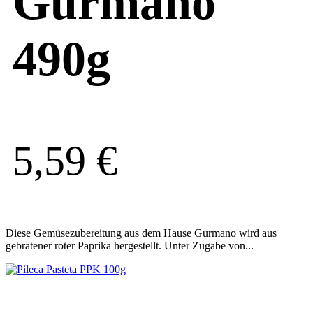
Gurmano
490g
5,59
€
Diese Gemüsezubereitung aus dem Hause Gurmano wird aus
gebratener roter Paprika hergestellt. Unter Zugabe von...