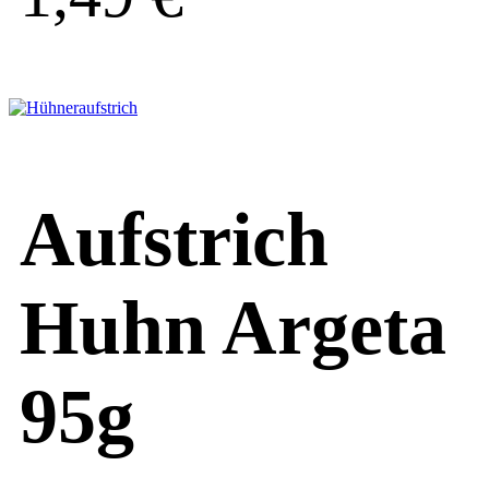
Aufstrich
Huhn Argeta
95g