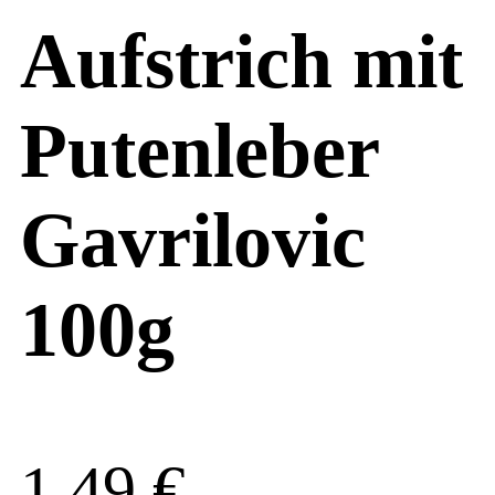
Aufstrich mit
Putenleber
Gavrilovic
100g
1,49
€