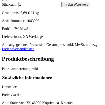
Stückzahl:
In den Warenkorb
Grundpreis:
7,69
€
/ 1 kg
Artikelnummer: 1043900
Enthält: 7% MwSt.
Lieferzeit: ca. 2-3 Werktage
Alle angegebenen Preise sind Gesamtpreise inkl. MwSt. und zzgl.
Liefer-/Versandkosten
Produktbeschreibung
Paprikazubereitung mild
Zusätzliche Informationen
Hersteller:
Podravka d.d.,
Ante Starcevica 32, 48000 Koprivnica, Kroatien