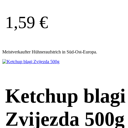
1,59
€
Meistverkaufter Hühneraufstrich in Süd-Ost-Europa.
Ketchup blagi
Zvijezda 500g