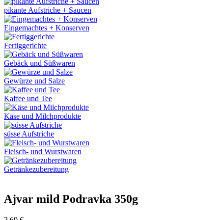
pikante Aufstriche + Saucen
Eingemachtes + Konserven
Fertiggerichte
Gebäck und Süßwaren
Gewürze und Salze
Kaffee und Tee
Käse und Milchprodukte
süsse Aufstriche
Fleisch- und Wurstwaren
Getränkezubereitung
Ajvar mild Podravka 350g
2,69
€