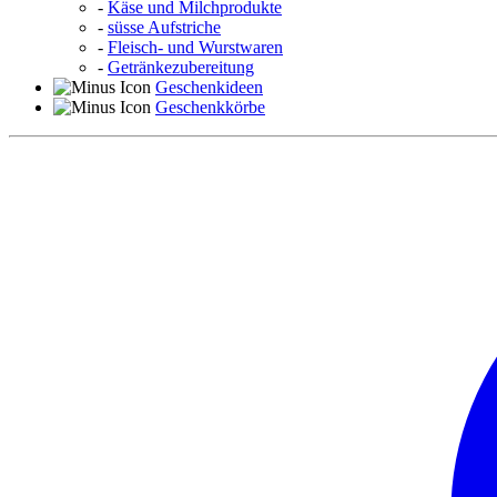
-
Käse und Milchprodukte
-
süsse Aufstriche
-
Fleisch- und Wurstwaren
-
Getränkezubereitung
Geschenkideen
Geschenkkörbe