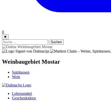
0
✖
Suche:
Suchen
Weinbaugebiet Mostar
Spirituosen
Wein
Lebensmittel
Geschenkideen