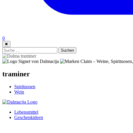
0
✖
Suche:
Suchen
traminer
Spirituosen
Wein
Lebensmittel
Geschenkideen