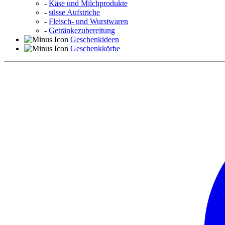
-
Käse und Milchprodukte
-
süsse Aufstriche
-
Fleisch- und Wurstwaren
-
Getränkezubereitung
Geschenkideen
Geschenkkörbe